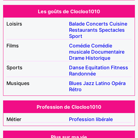
Les goûts de Clocloo1010
Loisirs
Balade
Concerts
Cuisine
Restaurants
Spectacles
Sport
Films
Comédie
Comédie
musicale
Documentaire
Drame
Historique
Sports
Danse
Equitation
Fitness
Randonnée
Musiques
Blues
Jazz
Latino
Opéra
Rétro
Profession de Clocloo1010
Métier
Profession libérale
Plus sur ma vie