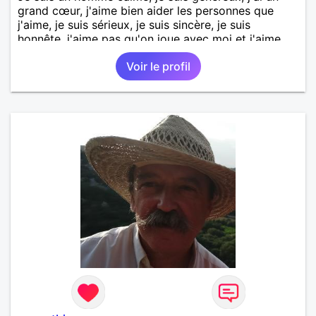
grand cœur, j'aime bien aider les personnes que
j'aime, je suis sérieux, je suis sincère, je suis
honnête, j'aime pas qu'on joue avec moi et j'aime
pas les mensonges. Je cherche une relation
Voir le profil
amoureuse et sérieuse.