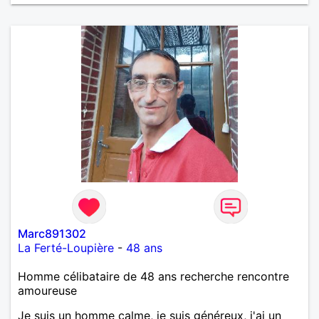
Marc891302
La Ferté-Loupière
-
48 ans
Homme célibataire de 48 ans recherche rencontre
amoureuse
Je suis un homme calme, je suis généreux, j'ai un