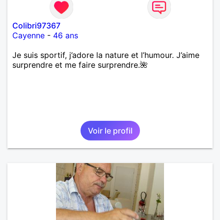
Colibri97367
Cayenne
-
46 ans
Je suis sportif, j’adore la nature et l’humour. J’aime
surprendre et me faire surprendre.🌺
Voir le profil