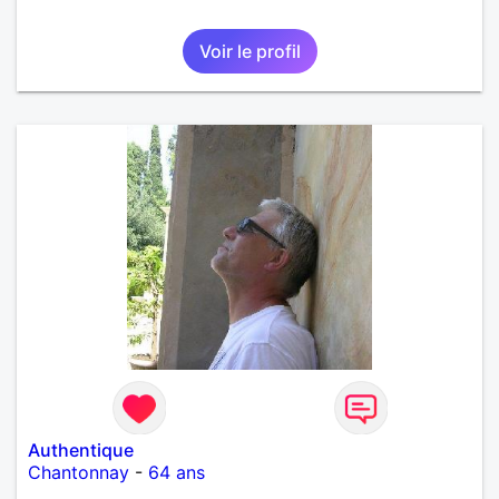
Voir le profil
Authentique
Chantonnay
-
64 ans