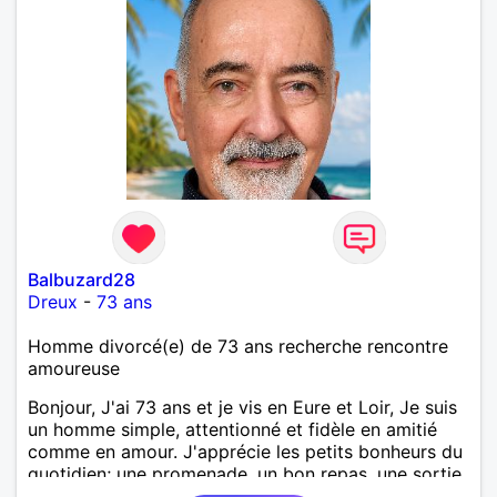
Balbuzard28
Dreux
-
73 ans
Homme divorcé(e) de 73 ans recherche rencontre
amoureuse
Bonjour, J'ai 73 ans et je vis en Eure et Loir, Je suis
un homme simple, attentionné et fidèle en amitié
comme en amour. J'apprécie les petits bonheurs du
quotidien; une promenade, un bon repas, une sortie,
une discision agréable ou un moment de détente à