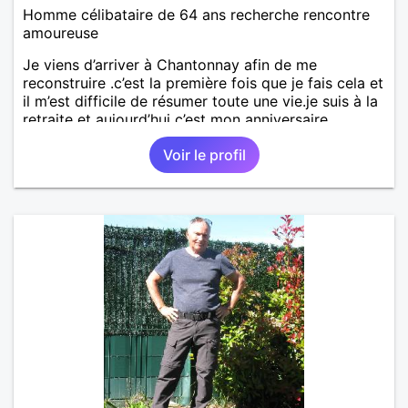
Homme célibataire de 64 ans recherche rencontre
amoureuse
Je viens d’arriver à Chantonnay afin de me
reconstruire .c’est la première fois que je fais cela et
il m’est difficile de résumer toute une vie.je suis à la
retraite et aujourd’hui c’est mon anniversaire
!J’aimerais rencontrer quelqu’un qui partage les
Voir le profil
mêmes valeurs qui font de quelqu’un un être humain