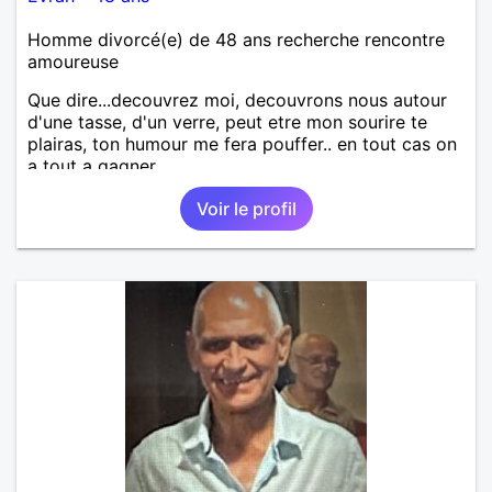
Homme divorcé(e) de 48 ans recherche rencontre
amoureuse
Que dire...decouvrez moi, decouvrons nous autour
d'une tasse, d'un verre, peut etre mon sourire te
plairas, ton humour me fera pouffer.. en tout cas on
a tout a gagner.
Voir le profil