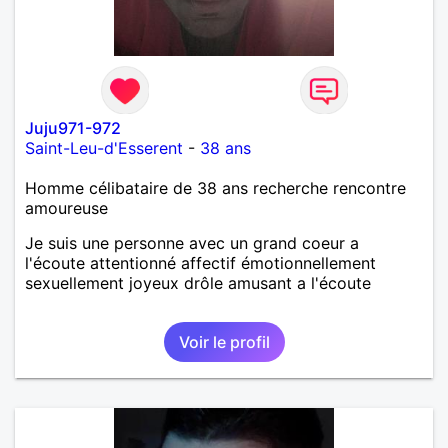
Juju971-972
Saint-Leu-d'Esserent
-
38 ans
Homme célibataire de 38 ans recherche rencontre
amoureuse
Je suis une personne avec un grand coeur a
l'écoute attentionné affectif émotionnellement
sexuellement joyeux drôle amusant a l'écoute
Voir le profil