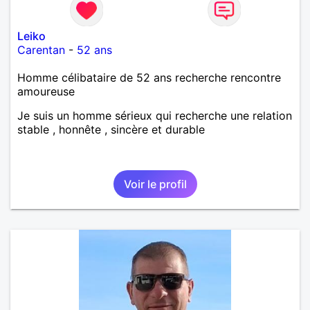
Leiko
Carentan
-
52 ans
Homme célibataire de 52 ans recherche rencontre
amoureuse
Je suis un homme sérieux qui recherche une relation
stable , honnête , sincère et durable
Voir le profil