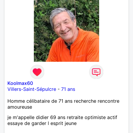
Koolmax60
Villers-Saint-Sépulcre
-
71 ans
Homme célibataire de 71 ans recherche rencontre
amoureuse
je m'appelle didier 69 ans retraite optimiste actif
essaye de garder l esprit jeune