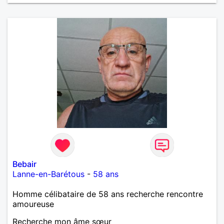
Bebair
Lanne-en-Barétous
-
58 ans
Homme célibataire de 58 ans recherche rencontre
amoureuse
Recherche mon âme sœur