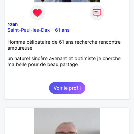
roan
Saint-Paul-lès-Dax
-
61 ans
Homme célibataire de 61 ans recherche rencontre
amoureuse
un naturel sincère avenant et optimiste je cherche
ma belle pour de beau partage
Voir le profil