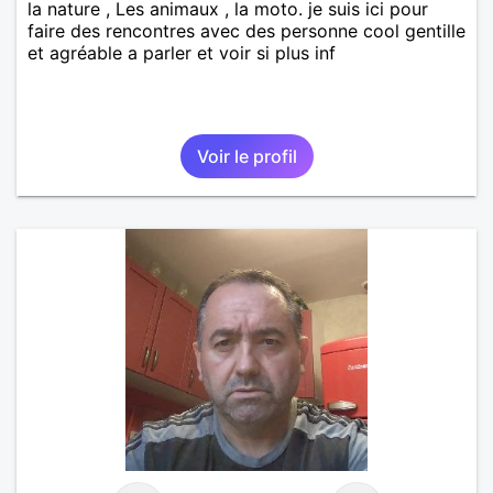
la nature , Les animaux , la moto. je suis ici pour
faire des rencontres avec des personne cool gentille
et agréable a parler et voir si plus inf
Voir le profil