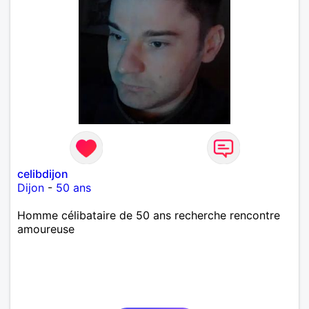
celibdijon
Dijon
-
50 ans
Homme célibataire de 50 ans recherche rencontre
amoureuse