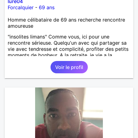
lure04
Forcalquier
-
69 ans
Homme célibataire de 69 ans recherche rencontre
amoureuse
"insolites limans" Comme vous, ici pour une
rencontre sérieuse. Quelqu'un avec qui partager sa
vie avec tendresse et complicité, profiter des petits
moments de bonheur. A la retraite, je vie a la
campagne, j'aime les voyages. Depuis quelques
Voir le profil
années, je pratique et donne des soins reiki.