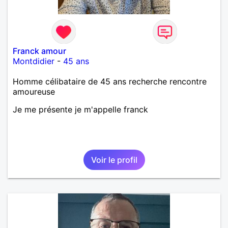
Franck amour
Montdidier
-
45 ans
Homme célibataire de 45 ans recherche rencontre
amoureuse
Je me présente je m'appelle franck
Voir le profil