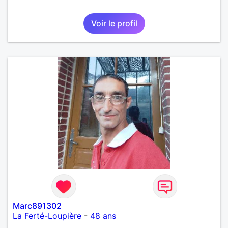
Voir le profil
Marc891302
La Ferté-Loupière
-
48 ans