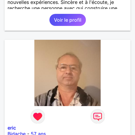
nouvelles expériences. Sincère et à l'écoute, je
recherche une personne avec qui construire une
belle complicité et une relation authentique.
Voir le profil
eric
Bidache
-
57 ans