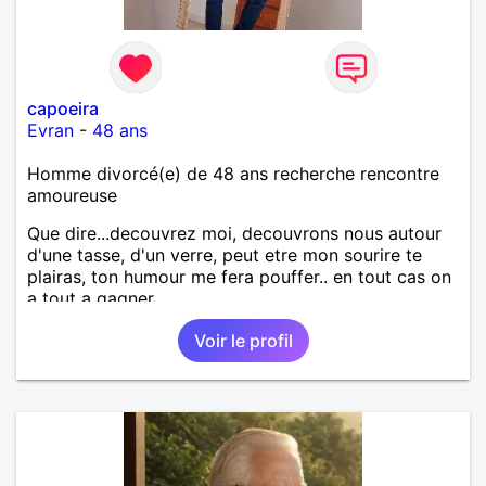
capoeira
Evran
-
48 ans
Homme divorcé(e) de 48 ans recherche rencontre
amoureuse
Que dire...decouvrez moi, decouvrons nous autour
d'une tasse, d'un verre, peut etre mon sourire te
plairas, ton humour me fera pouffer.. en tout cas on
a tout a gagner.
Voir le profil