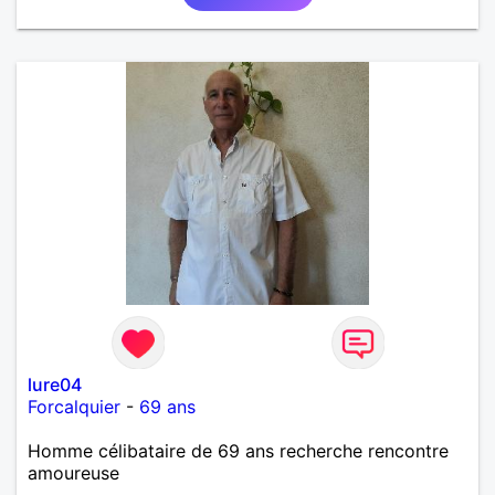
lure04
Forcalquier
-
69 ans
Homme célibataire de 69 ans recherche rencontre
amoureuse