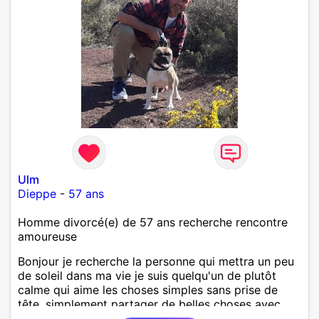
Ulm
Dieppe
-
57 ans
Homme divorcé(e) de 57 ans recherche rencontre
amoureuse
Bonjour je recherche la personne qui mettra un peu
de soleil dans ma vie je suis quelqu'un de plutôt
calme qui aime les choses simples sans prise de
tête, simplement partager de belles choses avec
une personne qui me ressemble .