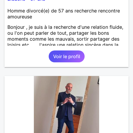
Homme divorcé(e) de 57 ans recherche rencontre
amoureuse
Bonjour , je suis à la recherche d'une relation fluide,
ou l'on peut parler de tout, partager les bons
moments comme les mauvais, sortir partager des
loisirs etc.... . J'aspire une relation sincère dans la
confiance .
Voir le profil