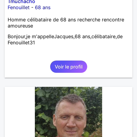
Tmuchacho
Fenouillet
-
68 ans
Homme célibataire de 68 ans recherche rencontre
amoureuse
Bonjour,je m'appelleJacques,68 ans,célibataire,de
Fenouillet31
Voir le profil