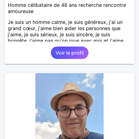
Homme célibataire de 48 ans recherche rencontre
amoureuse
Je suis un homme calme, je suis généreux, j'ai un
grand cœur, j'aime bien aider les personnes que
j'aime, je suis sérieux, je suis sincère, je suis
honnête, j'aime pas qu'on joue avec moi et j'aime
pas les mensonges. Je cherche une relation
Voir le profil
amoureuse et sérieuse.