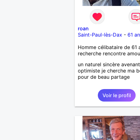
roan
Saint-Paul-lès-Dax
-
61 an
Homme célibataire de 61 
recherche rencontre amo
un naturel sincère avenant
optimiste je cherche ma b
pour de beau partage
Voir le profil