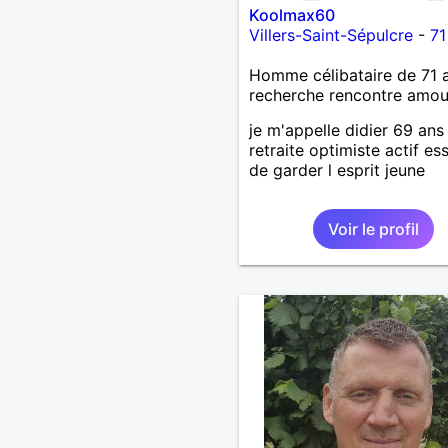
Koolmax60
Villers-Saint-Sépulcre
-
71
Homme célibataire de 71 
recherche rencontre amo
je m'appelle didier 69 ans
retraite optimiste actif es
de garder l esprit jeune
Voir le profil