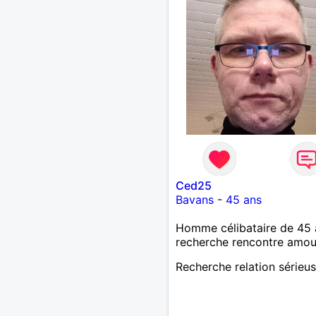
Ced25
Bavans
-
45 ans
Homme célibataire de 45 
recherche rencontre amo
Recherche relation sérieu