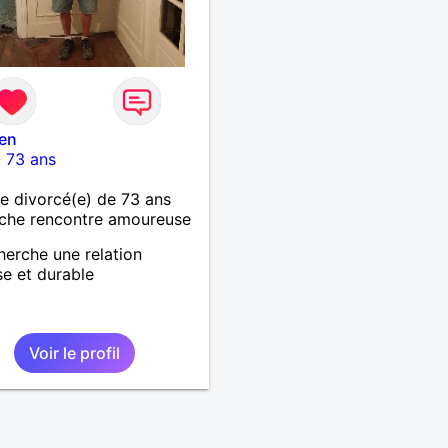
en
-
73 ans
 divorcé(e) de 73 ans
che rencontre amoureuse
herche une relation
se et durable
Voir le profil