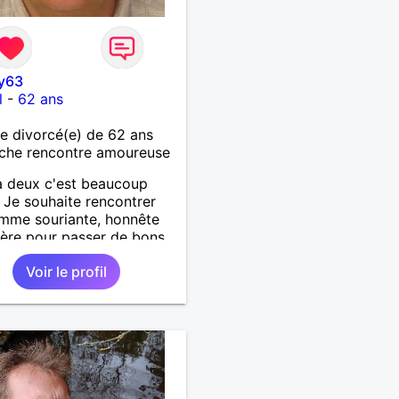
y63
l
-
62 ans
 divorcé(e) de 62 ans
che rencontre amoureuse
à deux c'est beaucoup
 Je souhaite rencontrer
mme souriante, honnête
cère pour passer de bons
s, qui aime plaisanter, se
Voir le profil
r et partager, je le
te, notre complicité.
 beaucoup les chantiers
donnée pour se défouler,
axer, se détendre et
ment prendre du bon
 C'est difficile de tout
n quelques lignes. En