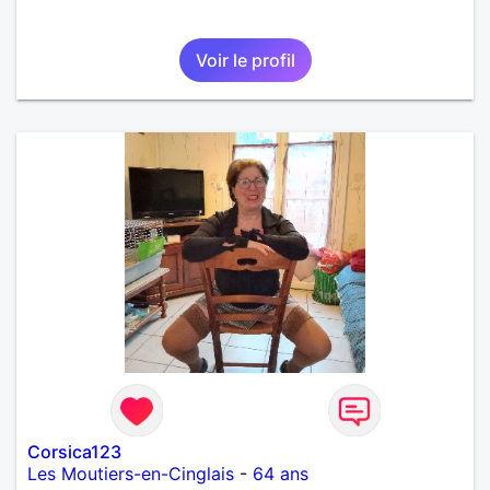
Voir le profil
Corsica123
Les Moutiers-en-Cinglais
-
64 ans