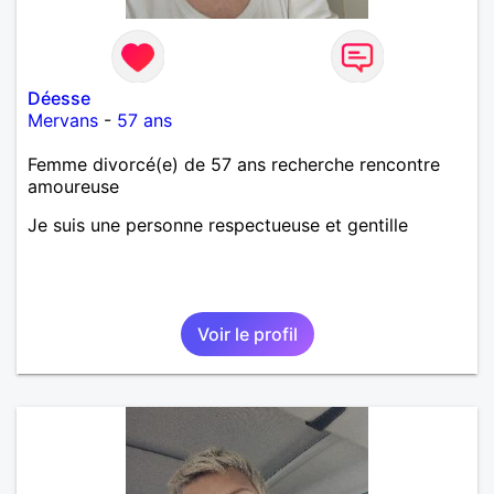
Déesse
Mervans
-
57 ans
Femme divorcé(e) de 57 ans recherche rencontre
amoureuse
Je suis une personne respectueuse et gentille
Voir le profil