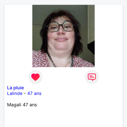
La pluie
Lalinde
-
47 ans
Magali 47 ans