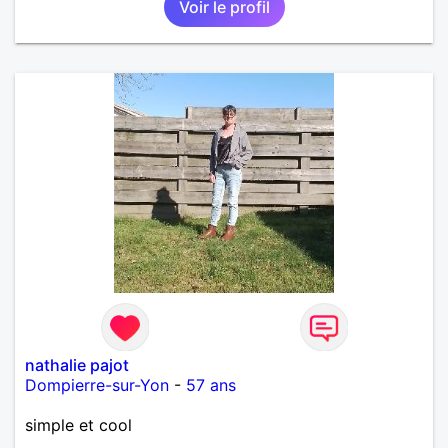
Voir le profil
nathalie pajot
Dompierre-sur-Yon
-
57 ans
simple et cool