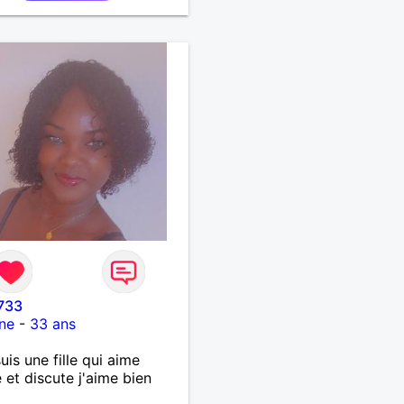
733
ne
-
33 ans
suis une fille qui aime
 et discute j'aime bien