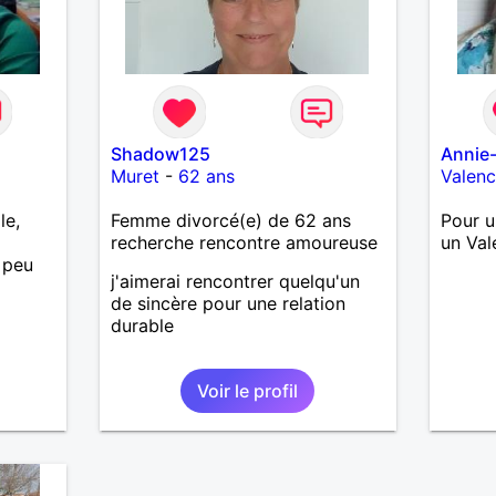
Shadow125
Annie
Muret
-
62 ans
Valen
le,
Femme divorcé(e) de 62 ans
Pour u
recherche rencontre amoureuse
un Val
 peu
j'aimerai rencontrer quelqu'un
de sincère pour une relation
durable
Voir le profil