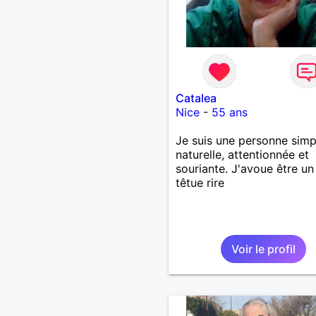
Catalea
Nice
-
55 ans
Je suis une personne simp
naturelle, attentionnée et
souriante. J'avoue être un
têtue rire
Voir le profil