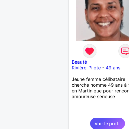
Beauté
Rivière-Pilote
-
49 ans
Jeune femme célibataire
cherche homme 49 ans à 
en Martinique pour rencon
amoureuse sérieuse
Voir le profil