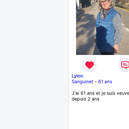
Lylon
Sanguinet
-
61 ans
J'ai 61 ans et je suis veuv
depuis 2 ans