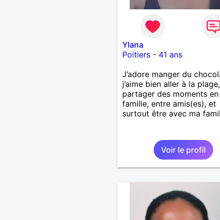
Ylana
Poitiers
-
41 ans
J’adore manger du chocol
j’aime bien aller à la plage,
partager des moments en
famille, entre amis(es), et
surtout être avec ma famil
Voir le profil