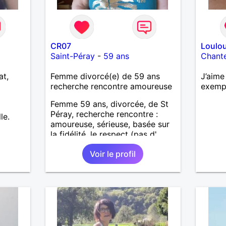
CR07
Loulo
Saint-Péray
-
59 ans
Chant
at,
Femme divorcé(e) de 59 ans
J’aime
recherche rencontre amoureuse
exemp
Femme 59 ans, divorcée, de St
Péray, recherche rencontre :
le.
amoureuse, sérieuse, basée sur
la fidélité, le respect (pas d'
aventure d'un soir). Rien ne vaut
Voir le profil
une rencontre après quelques
échanges par messages pour
savoir si il y a un feeling entre
les deux et le désir de se revoir.
Au plaisir de se découvrir...