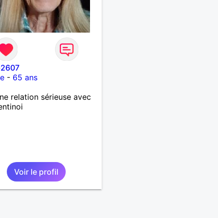
-2607
ce
-
65 ans
ne relation sérieuse avec
entinoi
Voir le profil