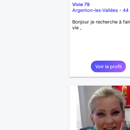
Vivie 79
Argenton-les-Vallées
-
44
Bonjour je recherche à fai
vie ,
Voir le profil