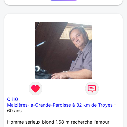
Oli10
Maizières-la-Grande-Paroisse à 32 km de Troyes
-
60 ans
Homme sérieux blond 1.68 m recherche l'amour