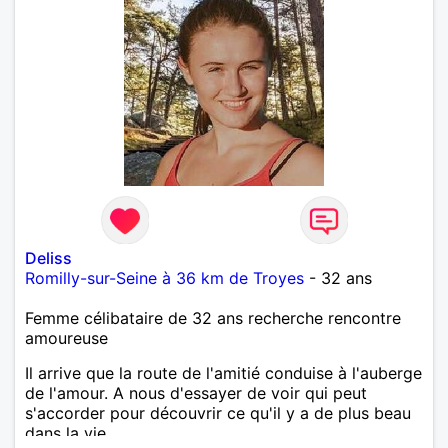
Deliss
Romilly-sur-Seine à 36 km de Troyes
- 32 ans
Femme célibataire de 32 ans recherche rencontre
amoureuse
Il arrive que la route de l'amitié conduise à l'auberge
de l'amour. A nous d'essayer de voir qui peut
s'accorder pour découvrir ce qu'il y a de plus beau
dans la vie.