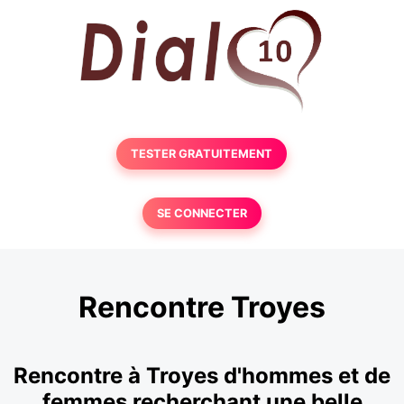
TESTER GRATUITEMENT
SE CONNECTER
Rencontre Troyes
Rencontre à Troyes d'hommes et de
femmes recherchant une belle