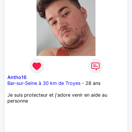
Antho16
Bar-sur-Seine à 30 km de Troyes
- 28 ans
Je suis protecteur et j'adore venir en aide au
personne