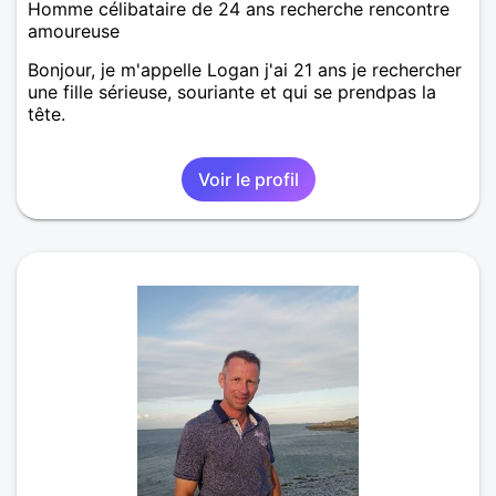
Homme célibataire de 24 ans recherche rencontre
amoureuse
Bonjour, je m'appelle Logan j'ai 21 ans je rechercher
une fille sérieuse, souriante et qui se prendpas la
tête.
Voir le profil