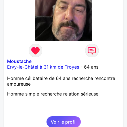
Moustache
Ervy-le-Châtel à 31 km de Troyes
- 64 ans
Homme célibataire de 64 ans recherche rencontre
amoureuse
Homme simple recherche relation sérieuse
Voir le profil