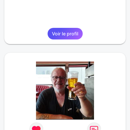
Voir le profil