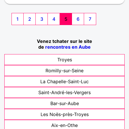
1
2
3
4
5
6
7
Venez tchater sur le site
de
rencontres en Aube
Troyes
Romilly-sur-Seine
La Chapelle-Saint-Luc
Saint-André-les-Vergers
Bar-sur-Aube
Les Noës-près-Troyes
Aix-en-Othe