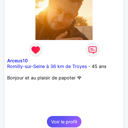
Arceus10
Romilly-sur-Seine à 36 km de Troyes
- 45 ans
Bonjour et au plaisir de papoter 🌹
Voir le profil