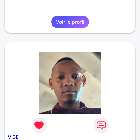
Voir le profil
VIBE