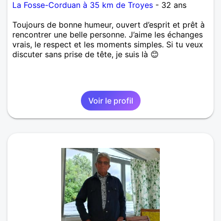
La Fosse-Corduan à 35 km de Troyes
- 32 ans
Toujours de bonne humeur, ouvert d’esprit et prêt à
rencontrer une belle personne. J’aime les échanges
vrais, le respect et les moments simples. Si tu veux
discuter sans prise de tête, je suis là 😊
Voir le profil