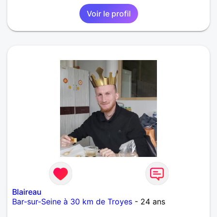
Voir le profil
Blaireau
Bar-sur-Seine à 30 km de Troyes
- 24 ans