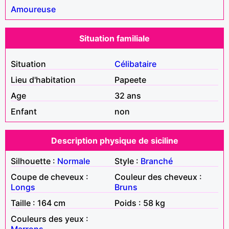
Amoureuse
Situation familiale
Situation
Célibataire
Lieu d'habitation
Papeete
Age
32 ans
Enfant
non
Description physique de siciline
Silhouette :
Normale
Style :
Branché
Coupe de cheveux :
Couleur des cheveux :
Longs
Bruns
Taille : 164 cm
Poids : 58 kg
Couleurs des yeux :
Marrons