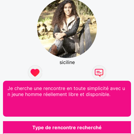
siciline
Je cherche une rencontre en toute simplicité avec u
n jeune homme réellement libre et disponible.
Type de rencontre recherché