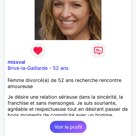
missval
Brive-la-Gaillarde
-
52 ans
Femme divorcé(e) de 52 ans recherche rencontre
amoureuse
Je désire une relation sérieuse dans la sincérité, la
franchise et sans mensonges. Je suis souriante,
agréable et respectueuse tout en désirant passer de
bons moments de complicité avec un homme
voulant aller dans la même direction que moi.
Voir le profil