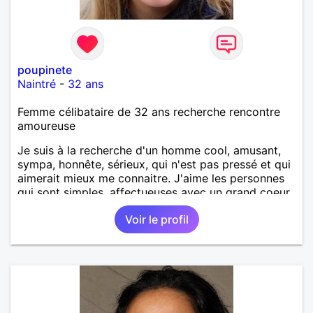
poupinete
Naintré
-
32 ans
Femme célibataire de 32 ans recherche rencontre
amoureuse
Je suis à la recherche d'un homme cool, amusant,
sympa, honnête, sérieux, qui n'est pas pressé et qui
aimerait mieux me connaitre. J'aime les personnes
qui sont simples, affectueuses avec un grand coeur.
Voir le profil