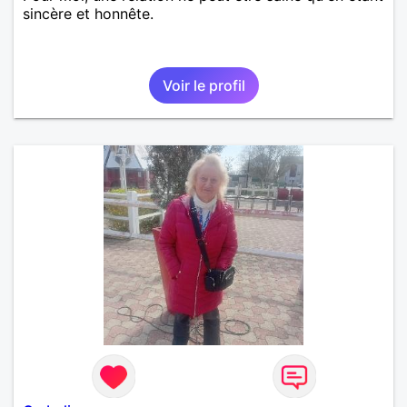
sincère et honnête.
Voir le profil