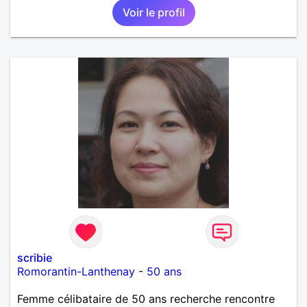
Voir le profil
scribie
Romorantin-Lanthenay
-
50 ans
Femme célibataire de 50 ans recherche rencontre