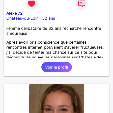
Alexe 72
Château-du-Loir
-
32 ans
Femme célibataire de 32 ans recherche rencontre
amoureuse
Après avoir pris conscience que certaines
rencontres internet pouvaient s'avérer fructueuses,
j'ai décidé de tenter ma chance sur ce site pour
découvrir de nouvelles personnes sur Château-de-
Loir voire Le Mans ou La Flèche !
Voir le profil