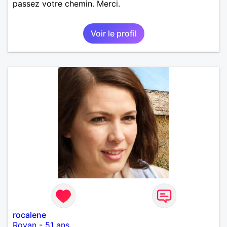
passez votre chemin. Merci.
Voir le profil
rocalene
Royan
-
51 ans