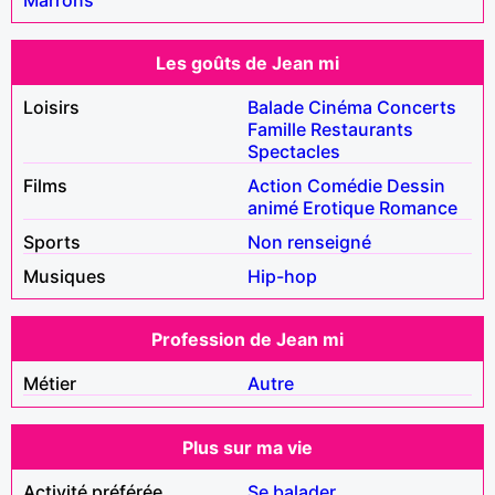
Les goûts de Jean mi
Loisirs
Balade
Cinéma
Concerts
Famille
Restaurants
Spectacles
Films
Action
Comédie
Dessin
animé
Erotique
Romance
Sports
Non renseigné
Musiques
Hip-hop
Profession de Jean mi
Métier
Autre
Plus sur ma vie
Activité préférée
Se balader