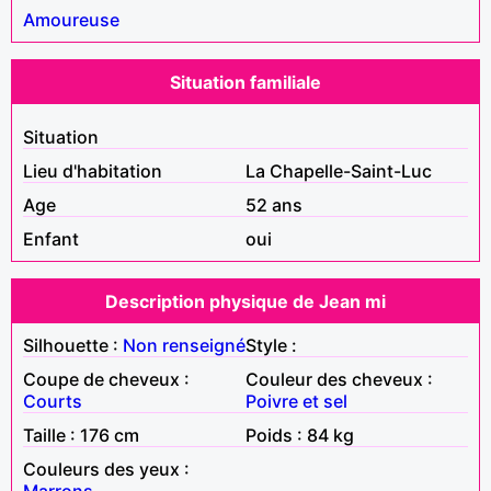
Amoureuse
Situation familiale
Situation
Lieu d'habitation
La Chapelle-Saint-Luc
Age
52 ans
Enfant
oui
Description physique de Jean mi
Silhouette :
Non renseigné
Style :
Coupe de cheveux :
Couleur des cheveux :
Courts
Poivre et sel
Taille : 176 cm
Poids : 84 kg
Couleurs des yeux :
Marrons