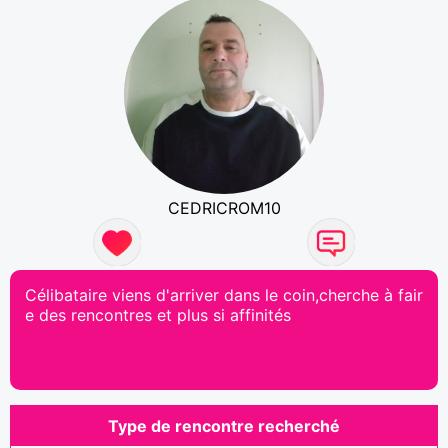
CEDRICROM10
Célibataire viens d'arriver dans le coin,cherche à fair
e des rencontres et plus si affinités
Type de rencontre recherché