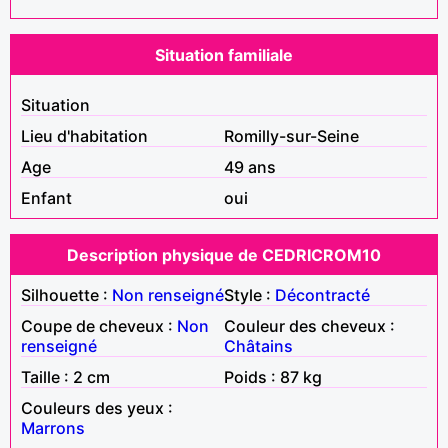
Situation familiale
Situation
Lieu d'habitation
Romilly-sur-Seine
Age
49 ans
Enfant
oui
Description physique de CEDRICROM10
Silhouette :
Non renseigné
Style :
Décontracté
Coupe de cheveux :
Non
Couleur des cheveux :
renseigné
Châtains
Taille : 2 cm
Poids : 87 kg
Couleurs des yeux :
Marrons