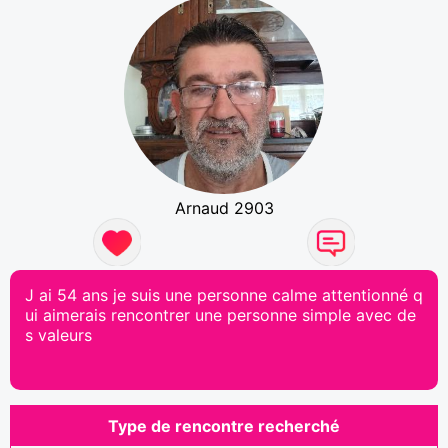
Arnaud 2903
J ai 54 ans je suis une personne calme attentionné q
ui aimerais rencontrer une personne simple avec de
s valeurs
Type de rencontre recherché