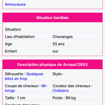
Amoureuse
Situation familiale
Situation
Lieu d'habitation
Chavanges
Age
55 ans
Enfant
oui
Description physique de Arnaud 2903
Silhouette :
Quelques
Style :
kilos en trop
Coupe de cheveux :
Mi-
Couleur des cheveux :
longs
Châtains
Taille : 1 cm
Poids : 90 kg
Couleurs des yeux :