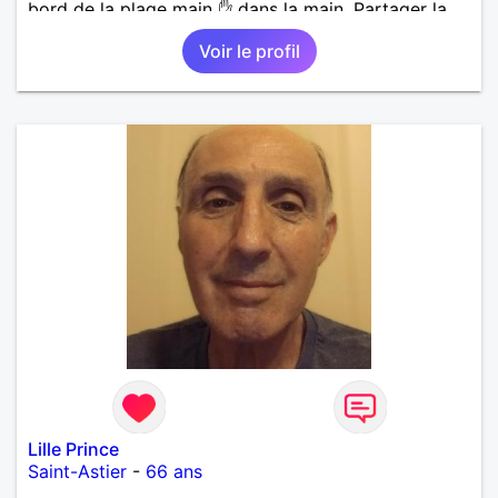
bord de la plage main ✋ dans la main. Partager la
vie. Les restos, les sorties, visiter les vieux villages
Voir le profil
avec leurs anecdotes. Sans oublier la famille. Si une
femme ce reconnaît qu'elle communique avec moi.
Lille Prince
Saint-Astier
-
66 ans