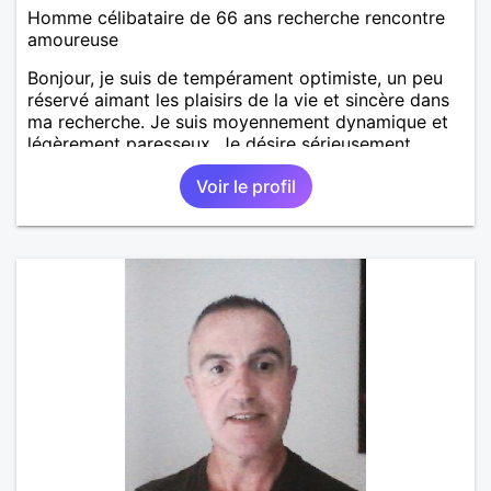
Homme célibataire de 66 ans recherche rencontre
amoureuse
Bonjour, je suis de tempérament optimiste, un peu
réservé aimant les plaisirs de la vie et sincère dans
ma recherche. Je suis moyennement dynamique et
légèrement paresseux. Je désire sérieusement
m'investir dans une relation durable.
Voir le profil