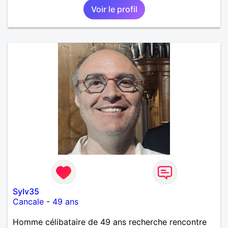
Voir le profil
Sylv35
Cancale
-
49 ans
Homme célibataire de 49 ans recherche rencontre