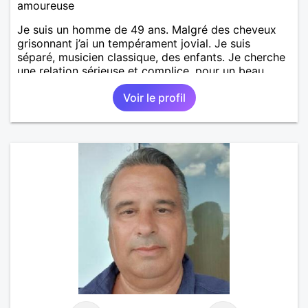
amoureuse
Je suis un homme de 49 ans. Malgré des cheveux
grisonnant j’ai un tempérament jovial. Je suis
séparé, musicien classique, des enfants. Je cherche
une relation sérieuse et complice, pour un beau
renouveau à deux.
Voir le profil