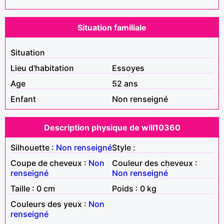
Situation familiale
Situation
Lieu d'habitation
Essoyes
Age
52 ans
Enfant
Non renseigné
Description physique de will10360
Silhouette :
Non renseigné
Style :
Coupe de cheveux :
Non
Couleur des cheveux :
renseigné
Non renseigné
Taille : 0 cm
Poids : 0 kg
Couleurs des yeux :
Non
renseigné