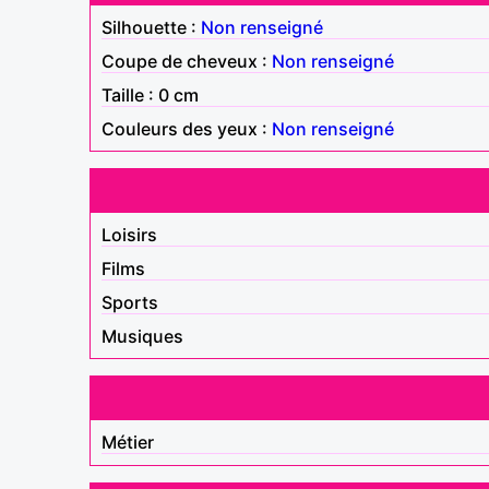
Silhouette :
Non renseigné
Coupe de cheveux :
Non renseigné
Taille : 0 cm
Couleurs des yeux :
Non renseigné
Loisirs
Films
Sports
Musiques
Métier