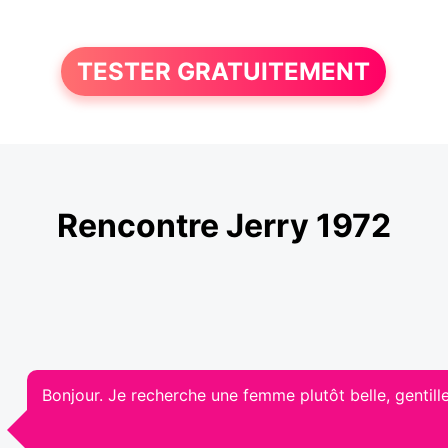
TESTER GRATUITEMENT
Rencontre Jerry 1972
Bonjour. Je recherche une femme plutôt belle, gentil