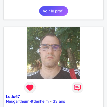
Voir le profil
Ludo67
Neugartheim-Ittlenheim
-
33 ans