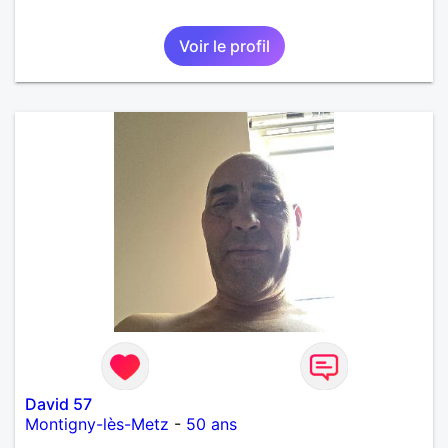
Voir le profil
David 57
Montigny-lès-Metz
-
50 ans