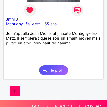
Jmh13
Montigny-lès-Metz
-
55 ans
Je m'appelle Jean Michel et j'habite Montigny-lès-
Metz. Il semblerait que je sois un amant moyen mais
plutôt un amoureux haut de gamme.
Voir le profil
1
FAQ
CGU
PLAN DU SITE
CONTACT