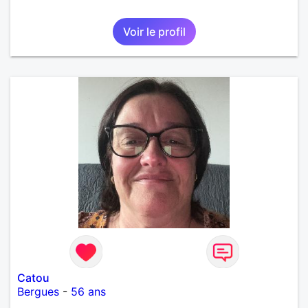
Voir le profil
Catou
Bergues
-
56 ans