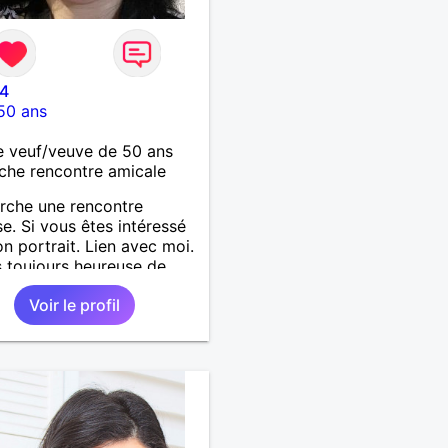
4
50 ans
 veuf/veuve de 50 ans
che rencontre amicale
rche une rencontre
se. Si vous êtes intéressé
n portrait. Lien avec moi.
s toujours heureuse de
cueillir.
Voir le profil