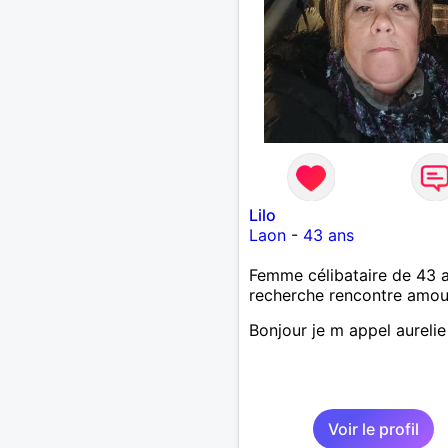
Lilo
Laon
-
43 ans
Femme célibataire de 43 
recherche rencontre amo
Bonjour je m appel aurelie
Voir le profil