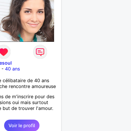
vesoul
l
-
40 ans
célibataire de 40 ans
che rencontre amoureuse
ns de m'inscrire pour des
sions oui mais surtout
e but de trouver l'amour.
Voir le profil