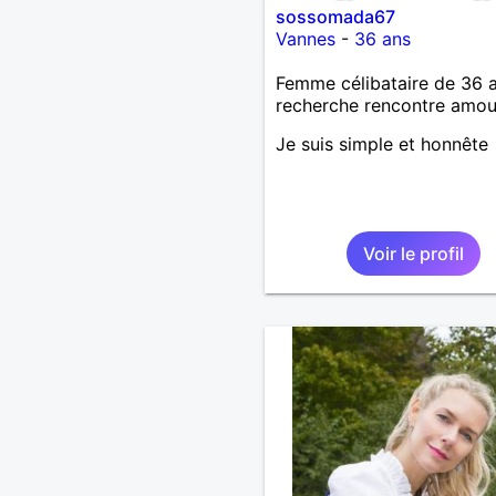
sossomada67
Vannes
-
36 ans
Femme célibataire de 36 
recherche rencontre amo
Je suis simple et honnête
Voir le profil