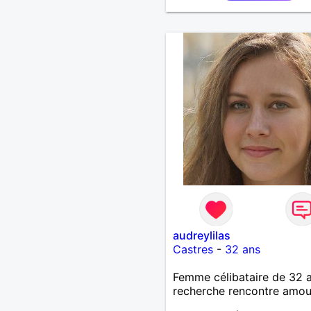
audreylilas
Castres
-
32 ans
Femme célibataire de 32 
recherche rencontre amo