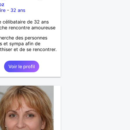
roz
ire
-
32 ans
célibataire de 32 ans
che rencontre amoureuse
herche des personnes
s et sympa afin de
hiser et de se rencontrer.
Voir le profil