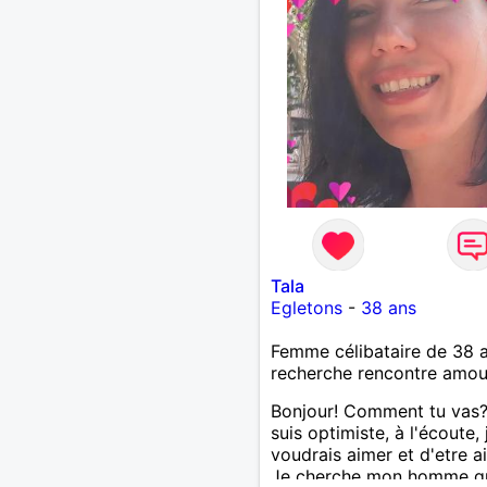
Tala
Egletons
-
38 ans
Femme célibataire de 38 
recherche rencontre amo
Bonjour! Comment tu vas?
suis optimiste, à l'écoute, 
voudrais aimer et d'etre a
Je cherche mon homme qu