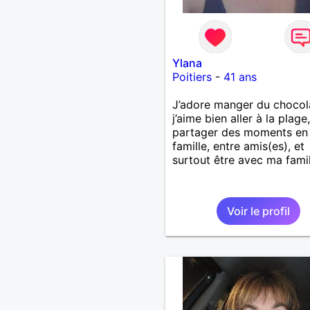
Ylana
Poitiers
-
41 ans
J’adore manger du chocol
j’aime bien aller à la plage,
partager des moments en
famille, entre amis(es), et
surtout être avec ma famil
Voir le profil