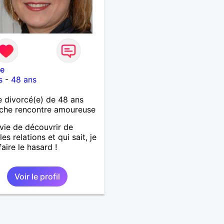
le
s
-
48 ans
 divorcé(e) de 48 ans
che rencontre amoureuse
nvie de découvrir de
es relations et qui sait, je
faire le hasard !
Voir le profil