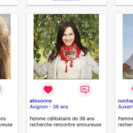
alissonne
nocha
Avignon
-
38 ans
Auxer
ans
Femme célibataire de 38 ans
Femme 
ureuse
recherche rencontre amoureuse
recher