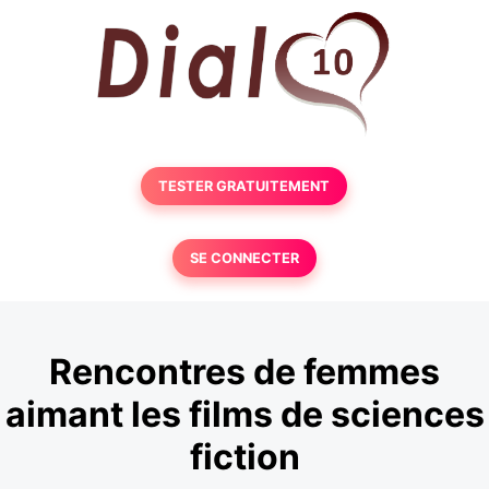
TESTER GRATUITEMENT
SE CONNECTER
Rencontres de femmes
aimant les films de sciences
fiction