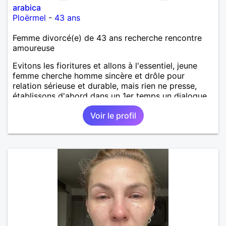
arabica
Ploërmel
-
43 ans
Femme divorcé(e) de 43 ans recherche rencontre
amoureuse
Evitons les fioritures et allons à l'essentiel, jeune
femme cherche homme sincère et drôle pour
relation sérieuse et durable, mais rien ne presse,
établissons d'abord dans un 1er temps un dialogue
qui nous rejoigne et le reste suivra peut être !!
Voir le profil