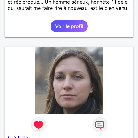
et réciproque… Un homme sérieux, honnête / fidèle,
qui saurait me faire rire à nouveau, est le bien venu !
Voir le profil
crishries