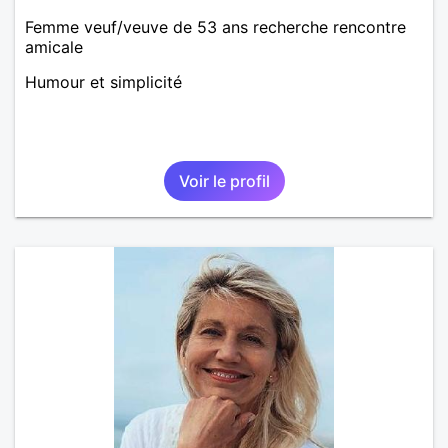
Femme veuf/veuve de 53 ans recherche rencontre
amicale
Humour et simplicité
Voir le profil