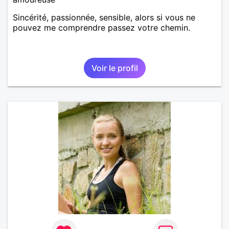
Sincérité, passionnée, sensible, alors si vous ne
pouvez me comprendre passez votre chemin.
Voir le profil