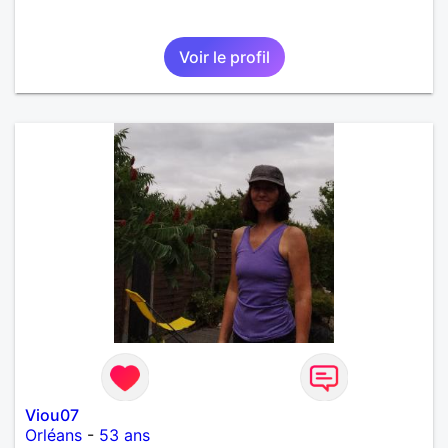
Voir le profil
Viou07
Orléans
-
53 ans