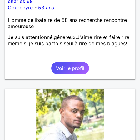
charles 68
Gourbeyre
-
58 ans
Homme célibataire de 58 ans recherche rencontre
amoureuse
Je suis attentionné,génereux.J'aime rire et faire rire
meme si je suis parfois seul à rire de mes blagues!
Voir le profil