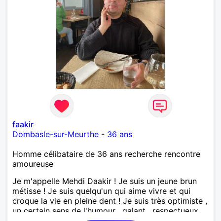
faakir
Dombasle-sur-Meurthe
-
36 ans
Homme célibataire de 36 ans recherche rencontre
amoureuse
Je m'appelle Mehdi Daakir ! Je suis un jeune brun
métisse ! Je suis quelqu'un qui aime vivre et qui
croque la vie en pleine dent ! Je suis très optimiste ,
un certain sens de l'humour , galant , respectueux
mais parfois un peu maladroit et timide ! Je