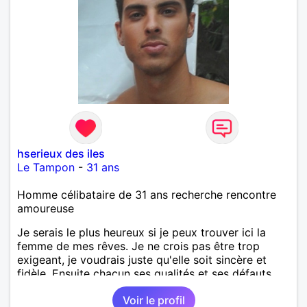
hserieux des iles
Le Tampon
-
31 ans
Homme célibataire de 31 ans recherche rencontre
amoureuse
Je serais le plus heureux si je peux trouver ici la
femme de mes rêves. Je ne crois pas être trop
exigeant, je voudrais juste qu'elle soit sincère et
fidèle. Ensuite chacun ses qualités et ses défauts.
Venez dialoguer avec moi si ça vous tente !
Voir le profil