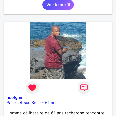
Voir le profil
recherche de nouvelles rencontres et plus si
affinités ! Qui ne tente rien n'a rien !
hsolgmi
Bacouel-sur-Selle
-
61 ans
Homme célibataire de 61 ans recherche rencontre