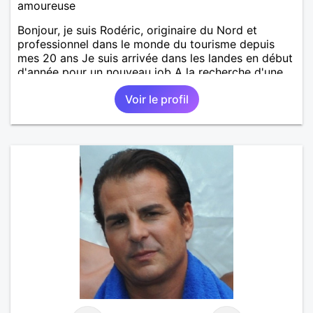
amoureuse
Bonjour, je suis Rodéric, originaire du Nord et
professionnel dans le monde du tourisme depuis
mes 20 ans Je suis arrivée dans les landes en début
d'année pour un nouveau job A la recherche d'une
personne avec qui découvrir, partager et pourquoi
Voir le profil
pas aimer ;) Je suis quelqu'un d'humain, sociable
avec une pointe de taquinerie ;) Au plaisir :)