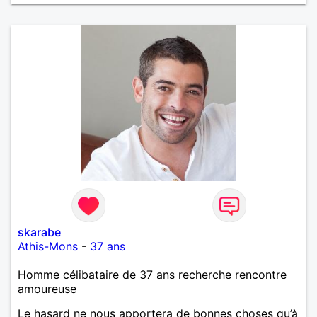
skarabe
Athis-Mons
-
37 ans
Homme célibataire de 37 ans recherche rencontre
amoureuse
Le hasard ne nous apportera de bonnes choses qu’à