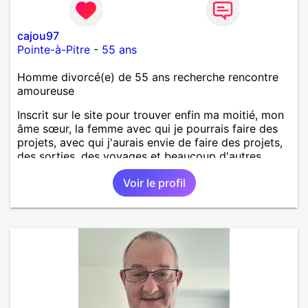
cajou97
Pointe-à-Pitre
-
55 ans
Homme divorcé(e) de 55 ans recherche rencontre
amoureuse
Inscrit sur le site pour trouver enfin ma moitié, mon
âme sœur, la femme avec qui je pourrais faire des
projets, avec qui j'aurais envie de faire des projets,
des sorties, des voyages et beaucoup d'autres
choses.
Voir le profil